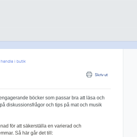
 handla i butik
Skriv ut
engagerande böcker som passar bra att läsa och
 på diskussionsfrågor och tips på mat och musik
nad för att säkerställa en varierad och
mar. Så här går det till: