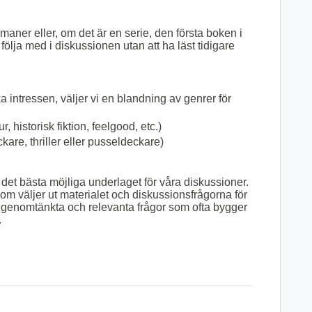
romaner eller, om det är en serie, den första boken i
 följa med i diskussionen utan att ha läst tidigare
a intressen, väljer vi en blandning av genrer för
, historisk fiktion, feelgood, etc.)
re, thriller eller pusseldeckare)
 det bästa möjliga underlaget för våra diskussioner.
om väljer ut materialet och diskussionsfrågorna för
 får genomtänkta och relevanta frågor som ofta bygger
.