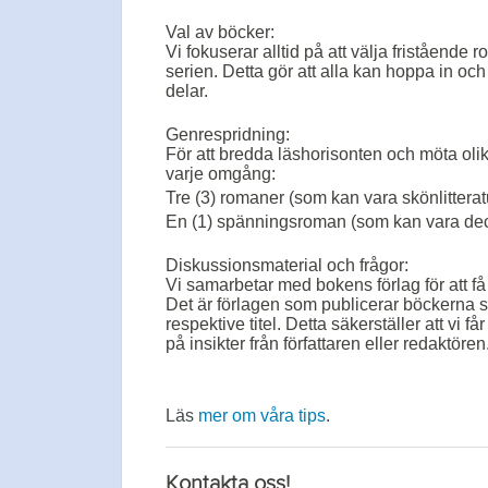
Val av böcker:
Vi fokuserar alltid på att välja fristående 
serien. Detta gör att alla kan hoppa in och
delar.
Genrespridning:
För att bredda läshorisonten och möta olik
varje omgång:
Tre (3) romaner (som kan vara skönlitteratur
En (1) spänningsroman (som kan vara decka
Diskussionsmaterial och frågor:
Vi samarbetar med bokens förlag för att få
Det är förlagen som publicerar böckerna s
respektive titel. Detta säkerställer att vi
på insikter från författaren eller redaktören
Läs
mer om våra tips
.
Kontakta oss!