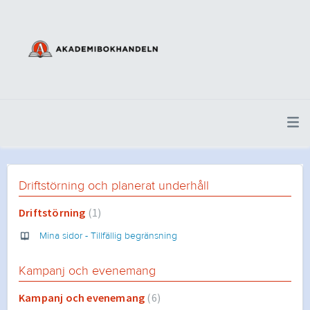
Driftstörning och planerat underhåll
Driftstörning
1
Mina sidor - Tillfällig begränsning
Kampanj och evenemang
Kampanj och evenemang
6