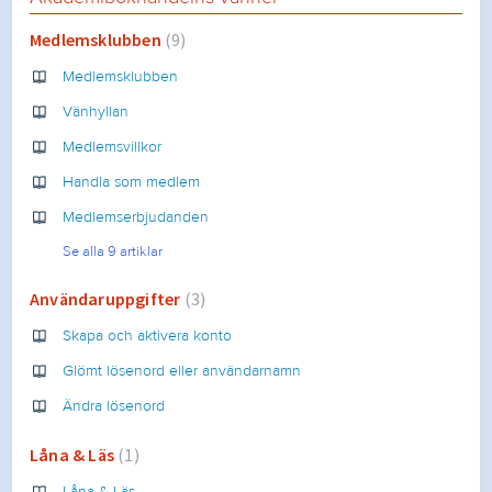
Medlemsklubben
9
Medlemsklubben
Vänhyllan
Medlemsvillkor
Handla som medlem
Medlemserbjudanden
Se alla 9 artiklar
Användaruppgifter
3
Skapa och aktivera konto
Glömt lösenord eller användarnamn
Ändra lösenord
Låna & Läs
1
Låna & Läs