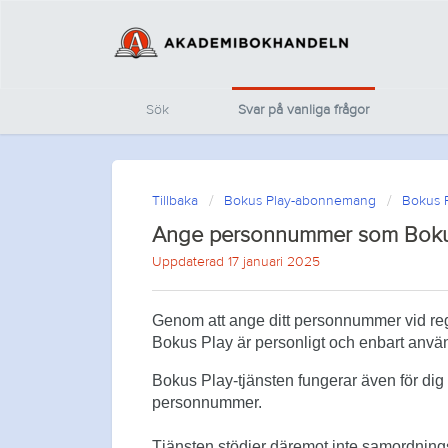
Sök
Svar på vanliga frågor
Tillbaka
Bokus Play-abonnemang
Bokus 
Ange personnummer som Boku
Uppdaterad 17 januari 2025
Genom att ange ditt personnummer vid reg
Bokus Play är personligt och enbart använ
Bokus Play-tjänsten fungerar även för di
personnummer.
Tjänsten stödjer däremot inte samordnin