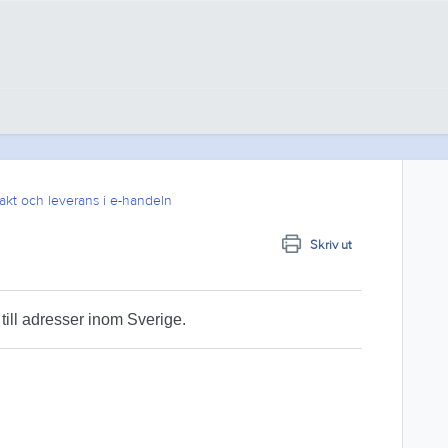
akt och leverans i e-handeln
Skriv ut
 till adresser inom Sverige.