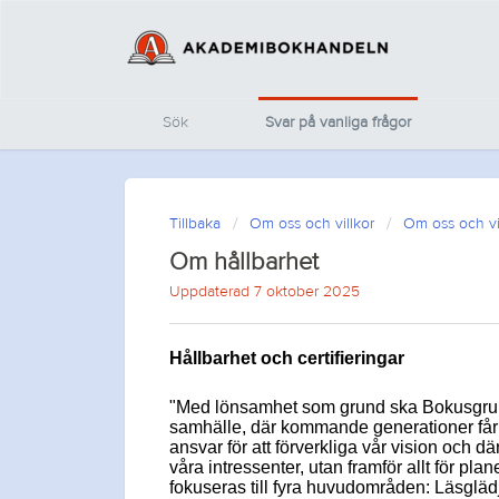
Sök
Svar på vanliga frågor
Tillbaka
Om oss och villkor
Om oss och vi
Om hållbarhet
Uppdaterad 7 oktober 2025
Hållbarhet och certifieringar
"Med lönsamhet som grund ska Bokusgruppe
samhälle, där kommande generationer får u
ansvar för att förverkliga vår vision och dä
våra intressenter, utan framför allt för pla
fokuseras till fyra huvudområden: Läsgläd