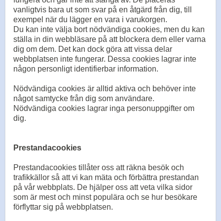
vanligtvis bara ut som svar på en åtgärd från dig, till
exempel när du lägger en vara i varukorgen.
Du kan inte välja bort nödvändiga cookies, men du kan
ställa in din webbläsare på att blockera dem eller varna
dig om dem. Det kan dock göra att vissa delar
webbplatsen inte fungerar. Dessa cookies lagrar inte
någon personligt identifierbar information.
Nödvändiga cookies är alltid aktiva och behöver inte
något samtycke från dig som användare.
Nödvändiga cookies lagrar inga personuppgifter om
dig.
Prestandacookies
Prestandacookies tillåter oss att räkna besök och
trafikkällor så att vi kan mäta och förbättra prestandan
på vår webbplats. De hjälper oss att veta vilka sidor
som är mest och minst populära och se hur besökare
förflyttar sig på webbplatsen.