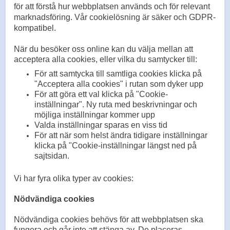
för att förstå hur webbplatsen används och för relevant
marknadsföring. Vår cookielösning är säker och GDPR-
kompatibel.
När du besöker oss online kan du välja mellan att
acceptera alla cookies, eller vilka du samtycker till:
För att samtycka till samtliga cookies klicka på
"Acceptera alla cookies" i rutan som dyker upp
För att göra ett val klicka på "Cookie-
inställningar". Ny ruta med beskrivningar och
möjliga inställningar kommer upp
Valda inställningar sparas en viss tid
För att när som helst ändra tidigare inställningar
klicka på "Cookie-inställningar längst ned på
sajtsidan.
Vi har fyra olika typer av cookies:
Nödvändiga cookies
Nödvändiga cookies behövs för att webbplatsen ska
fungera och går inte att stänga av. De placeras