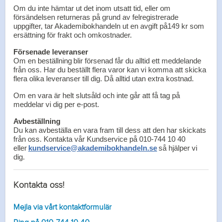
Om du inte hämtar ut det inom utsatt tid, eller om
försändelsen returneras på grund av felregistrerade
uppgifter, tar Akademibokhandeln ut en avgift på149 kr som
ersättning för frakt och omkostnader.
Försenade leveranser
Om en beställning blir försenad får du alltid ett meddelande
från oss. Har du beställt flera varor kan vi komma att skicka
flera olika leveranser till dig. Då alltid utan extra kostnad.
Om en vara är helt slutsåld och inte går att få tag på
meddelar vi dig per e-post.
Avbeställning
Du kan avbeställa en vara fram till dess att den har skickats
från oss. Kontakta vår Kundservice på 010-744 10 40
eller
kundservice@akademibokhandeln.se
så hjälper vi
dig.
Kontakta oss!
Mejla via vårt kontaktformulär