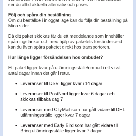
ser du alltid aktuella alternativ och priser.
Följ och spåra din beställning
Om du beställde i inloggat läge kan du följa din beställning på
Mina sidor.
Då ditt paket skickas får du ett meddelande som innehåller
spårningslänkar och med hjälp av paketets försändelse-id
kan du även spåra paketet direkt hos transportören.
Hur länge ligger försändelsen hos ombudet?
Ett paket ligger kvar på utlämningsställe/ombud i ett visst
antal dagar innan det går i retur.
Leveranser till DSV ligger kvar i 14 dagar
Leveranser till PostNord ligger kvar 6 dagar och
skickas tillbaka dag 7
Leveranser med CityMail som har gått vidare till DHL
utlämningsställe ligger kvar 7 dagar
Leveranser med Early Bird som har gått vidare till
Bring utlämningsställe ligger kvar 7 dagar