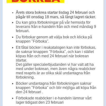
Årets stora bokrea startar tisdag 24 februari och
pågår till onsdag 18 mars, så långt lagret räcker.
Du kan göra förbokningar på vår hemsida för
leverans från e-handeln från och med måndag 9
februari.
Du förbokar genom att välja bok och klicka på
knappen "Förboka".
Ett fåtal böcker i reakatalogen kan inte förbokas,
de saknar knappen "Förboka", och kan i stället
köpas från och med 24 februari när bokrean
startar.
Det gäller specialerbjudanden vi har valt att ha
med under bokrean, men även några reaböcker
med reapris är av olika skäl undantagna från
förbokning.
Böcker undantagna från förbokningen saknar
knappen "Förboka" och blir möjliga att köpa från
den 24 februari .
Förbokade reaböcker i e-handeln lämnar vårt
lager tidigast den 23 februari