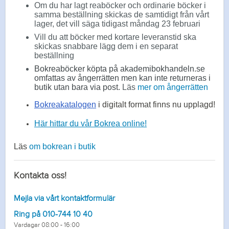
Om du har lagt reaböcker och ordinarie böcker i
samma beställning skickas de samtidigt från vårt
lager, det vill säga tidigast måndag 23 februari
Vill du att böcker med kortare leveranstid ska
skickas snabbare lägg dem i en separat
beställning
Bokreaböcker köpta på akademibokhandeln.se
omfattas av ångerrätten men kan inte returneras i
butik utan bara via post.
Läs
mer om ångerrätten
Bokreakatalogen
i digitalt format finns nu upplagd!
Här hittar du vår Bokrea online!
Läs
om bokrean i butik
Kontakta oss!
Mejla via vårt kontaktformulär
Ring på 010-744 10 40
Vardagar 08:00 - 16:00